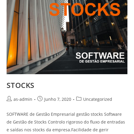
STOCKS
Post
Post
Post
as-admin
Junho 7, 2020
Uncategorized
author:
published:
category:
SOFTWARE de Gestão Empresarial gestão stocks Software
de Gestão de Stocks Controlo rigoroso do fluxo de entradas
e saídas nos stocks da empresa.Facilidade de gerir