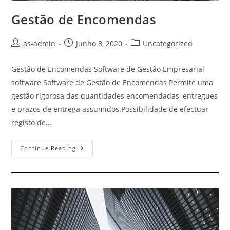
Gestão de Encomendas
Post
Post
Post
as-admin
Junho 8, 2020
Uncategorized
author:
published:
category:
Gestão de Encomendas Software de Gestão Empresarial
software Software de Gestão de Encomendas Permite uma
gestão rigorosa das quantidades encomendadas, entregues
e prazos de entrega assumidos.Possibilidade de efectuar
registo de…
Gestão
Continue Reading
De
Encomendas