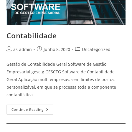
Contabilidade
Post
Post
Post
as-admin
Junho 8, 2020
Uncategorized
author:
published:
category:
Gestão de Contabilidade Geral Software de Gestão
Empresarial gesctg GESCTG Software de Contabilidade
Geral Aplicação multi empresas, sem limites de postos,
personalizável, em que se processa toda a componente
contabilística…
Contabilidade
Continue Reading