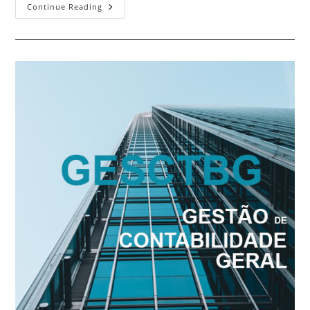
Gestão
Continue Reading
De
Salários