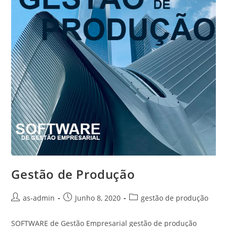
Gestão de Produção
Post
Post
Post
as-admin
Junho 8, 2020
gestão de produção
author:
published:
category:
SOFTWARE de Gestão Empresarial gestão de produção