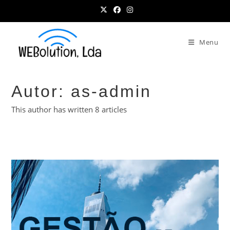
Skip
to
content
Menu
Autor:
as-admin
This author has written 8 articles