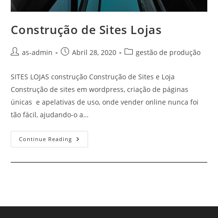
Construção de Sites Lojas
Post
Post
Post
as-admin
Abril 28, 2020
gestão de produção
author:
published:
category:
SITES LOJAS construção Construção de Sites e Loja
Construção de sites em wordpress, criação de páginas
únicas e apelativas de uso, onde vender online nunca foi
tão fácil, ajudando-o a…
Construção
Continue Reading
De
Sites
Lojas