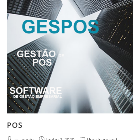
POS
Post
Post
Post
as-admin
Junho 7, 2020
Uncategorized